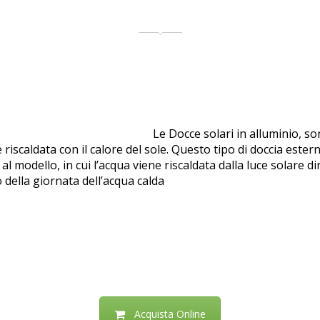
ia Solare Per Piscine Ragusa
Le Docce solari in alluminio, s
 riscaldata con il calore del sole. Questo tipo di doccia ester
al modello, in cui l’acqua viene riscaldata dalla luce solare
o della giornata dell’acqua calda
Acquista Online