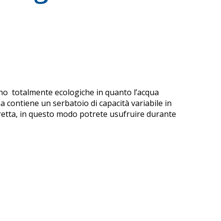
ono totalmente ecologiche in quanto l’acqua
na contiene un serbatoio di capacità variabile in
 diretta, in questo modo potrete usufruire durante